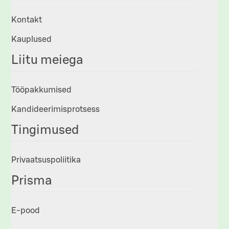
Kontakt
Kauplused
Liitu meiega
Tööpakkumised
Kandideerimisprotsess
Tingimused
Privaatsuspoliitika
Prisma
E-pood