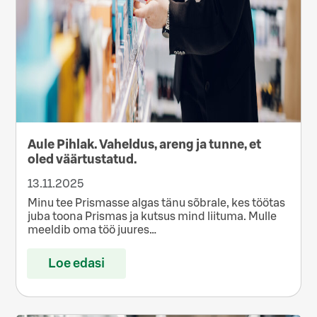
Aule Pihlak. Vaheldus, areng ja tunne, et
oled väärtustatud.
13.11.2025
Minu tee Prismasse algas tänu sõbrale, kes töötas
juba toona Prismas ja kutsus mind liituma. Mulle
meeldib oma töö juures…
Loe edasi