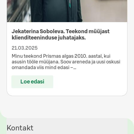
Jekaterina Soboleva. Teekond müüjast
klienditeeninduse juhatajaks.
21.03.2025
Minu teekond Prismas algas 2010. aastal, kui
asusin tööle müüjana. Soov areneda ja uusi oskusi
omandada viis mind edasi –…
Loe edasi
Kontakt