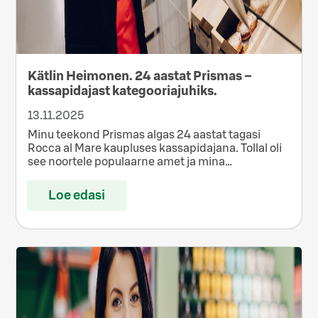
Kätlin Heimonen. 24 aastat Prismas –
kassapidajast kategooriajuhiks.
13.11.2025
Minu teekond Prismas algas 24 aastat tagasi
Rocca al Mare kaupluses kassapidajana. Tollal oli
see noortele populaarne amet ja mina…
Loe edasi