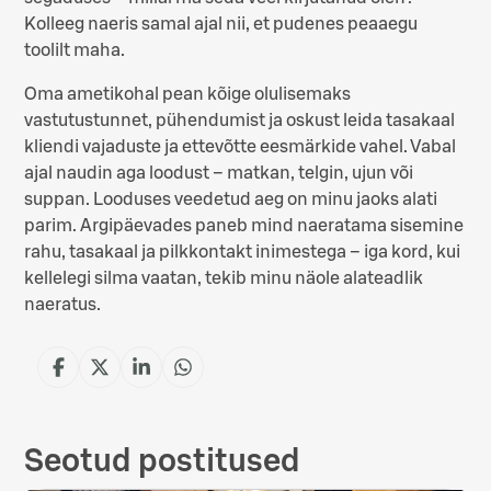
Kolleeg naeris samal ajal nii, et pudenes peaaegu
toolilt maha.
Oma ametikohal pean kõige olulisemaks
vastutustunnet, pühendumist ja oskust leida tasakaal
kliendi vajaduste ja ettevõtte eesmärkide vahel. Vabal
ajal naudin aga loodust – matkan, telgin, ujun või
suppan. Looduses veedetud aeg on minu jaoks alati
parim. Argipäevades paneb mind naeratama sisemine
rahu, tasakaal ja pilkkontakt inimestega – iga kord, kui
kellelegi silma vaatan, tekib minu näole alateadlik
naeratus.
J
J
J
J
a
a
a
a
g
g
g
g
a
a
a
a
Seotud postitused
F
X
L
W
a
-
i
h