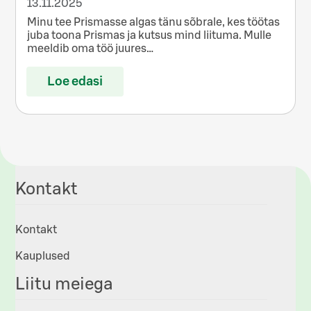
13.11.2025
Minu tee Prismasse algas tänu sõbrale, kes töötas
juba toona Prismas ja kutsus mind liituma. Mulle
meeldib oma töö juures…
Loe edasi
Kontakt
Kontakt
Kauplused
Liitu meiega